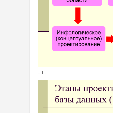
– 1 –