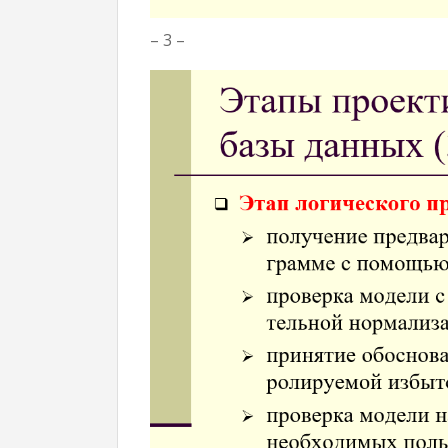
– 3 –