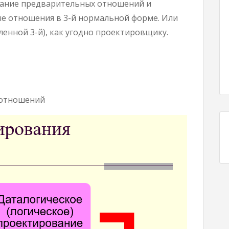
вание предварительных отношений и
ые отношения в 3-й нормальной форме. Или
енной 3-й), как угодно проектировщику.
_отношений