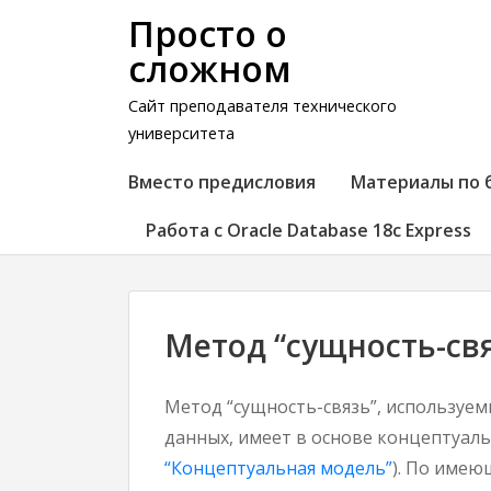
Просто о
сложном
Сайт преподавателя технического
университета
Вместо предисловия
Материалы по 
Работа с Oracle Database 18c Express
Метод “сущность-св
Метод “сущность-связь”, используе
данных, имеет в основе концептуальн
“Концептуальная модель”
). По име