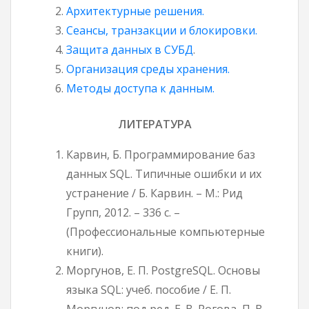
Архитектурные реше
ния.
Сеансы, транзакции и блокировки.
Защита данных в СУБД
.
Организация среды хранения.
Методы доступа к данным.
ЛИТЕРАТУРА
Карвин, Б. Программирование баз
данных SQL. Типичные ошибки и их
устранение / Б. Карвин. – М.: Рид
Групп, 2012. – 336 с. –
(Профессиональные компьютерные
книги).
Моргунов, Е. П. PostgreSQL. Основы
языка SQL: учеб. пособие / Е. П.
Моргунов; под ред. Е. В. Рогова, П. В.