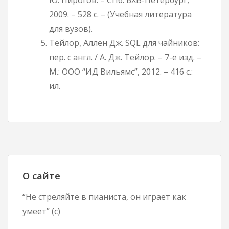
2009. – 528 с. – (Учебная литература
для вузов).
Тейлор, Аллен Дж. SQL для чайников:
пер. с англ. / А. Дж. Тейлор. – 7-е изд. –
М.: ООО “ИД Вильямс”, 2012. – 416 с.:
ил.
О сайте
“Не стреляйте в пианиста, он играет как
умеет” (с)