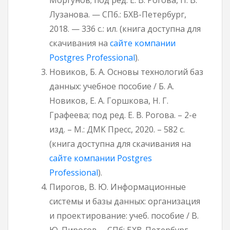
Лузанова. — СПб.: БХВ-Петербург,
2018. — 336 с.: ил. (книга доступна для
скачивания на
сайте компании
Postgres Professional
).
Новиков, Б. А. Основы технологий баз
данных: учебное пособие / Б. А.
Новиков, Е. А. Горшкова, Н. Г.
Графеева; под ред. Е. В. Рогова. – 2-е
изд. – М.: ДМК Пресс, 2020. – 582 с.
(книга доступна для скачивания на
сайте компании Postgres
Professional
).
Пирогов, В. Ю. Информационные
системы и базы данных: организация
и проектирование: учеб. пособие / В.
Ю. Пирогов. – СПб: БХВ-Петербург,