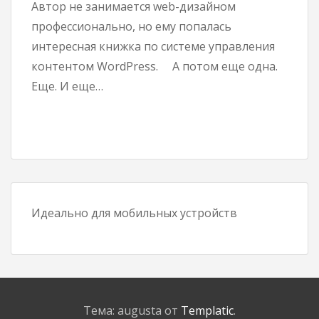
Автор не занимается web-дизайном
профессионально, но ему попалась
интересная книжка по системе управления
контентом WordPress. А потом еще одна.
Еще. И еще…
Идеально для мобильных устройств
Тема: augusta от
Templatic
.